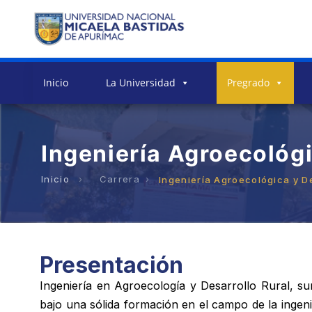
Inicio
La Universidad
Pregrado
Ingeniería Agroecológi
Carrera
Ingeniería Agroecológica y De
Presentación
Ingeniería en Agroecología y Desarrollo Rural, su
bajo una sólida formación en el campo de la inge