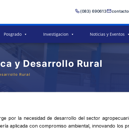
(083) 690613
contact
Posgrado
Investigacion
Noticias y Eventos
ca y Desarrollo Rural
sarrollo Rural
rge por la necesidad de desarrollo del sector agropecuari
niería aplicada con compromiso ambiental, innovando los p