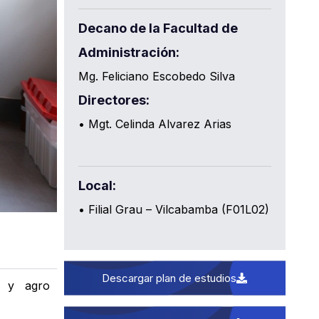
Decano de la Facultad de
Administración:
Mg. Feliciano Escobedo Silva
Directores:
• Mgt. Celinda Alvarez Arias
Local:
• Filial Grau – Vilcabamba (F01L02)
Descargar plan de estudios
os y agro