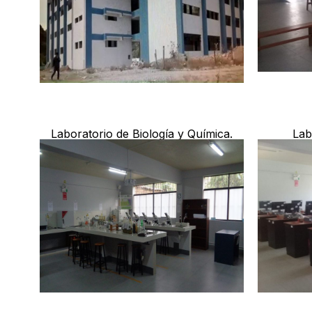
Laboratorio de Biología y Química.
Lab