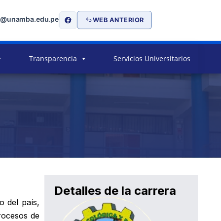
o@unamba.edu.pe
WEB ANTERIOR
Transparencia
Servicios Universitarios
Detalles de la carrera
o del país,
rocesos de