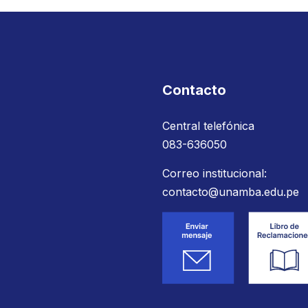
Contacto
Central telefónica
083-636050
Correo institucional:
contacto@unamba.edu.pe