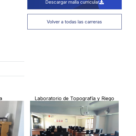
Descargar malla curricular
Volver a todas las carreras
a
Laboratorio de Topografía y Riego