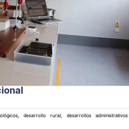
ional
ógicos, desarrollo rural, desarrollos administrativ