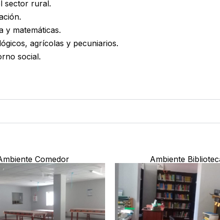
l sector rural.
gación.
a y matemáticas.
ógicos, agrícolas y pecuniarios.
rno social.
Ambiente Comedor
Ambiente Bibliotec