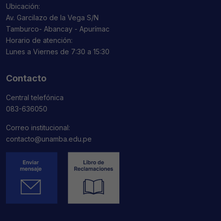
Ubicación:
Av. Garcilazo de la Vega S/N
Tamburco- Abancay - Apurímac
Horario de atención:
Lunes a Viernes de 7:30 a 15:30
Contacto
Central telefónica
083-636050
Correo institucional:
contacto@unamba.edu.pe