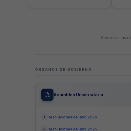
Accede a las re
ÓRGANOS DE GOBIERNO
Asamblea Universitaria
Resoluciones del año 2026
Resoluciones del año 2025