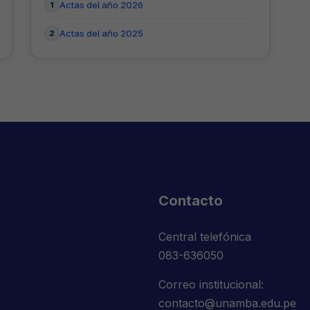
Actas del año 2026
Actas del año 2025
Contacto
Central telefónica
083-636050
Correo institucional:
contacto@unamba.edu.pe