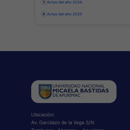
Actas del año 2026
Actas del año 2025
Ubicación:
Av. Garcilazo de la Vega S/N