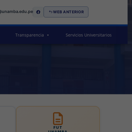
@unamba.edu.pe
WEB ANTERIOR
Transparencia
Servicios Universitarios
FUT
UNAMBA