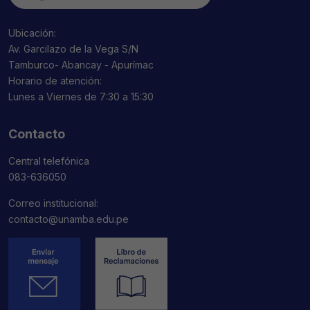
Ubicación:
Av. Garcilazo de la Vega S/N
Tamburco- Abancay - Apurímac
Horario de atención:
Lunes a Viernes de 7:30 a 15:30
Contacto
Central telefónica
083-636050
Correo institucional:
contacto@unamba.edu.pe