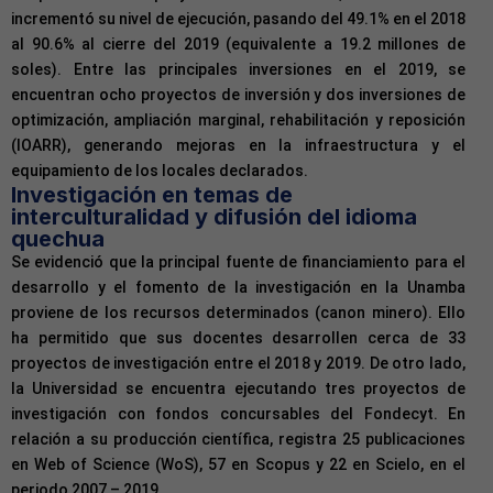
incrementó su nivel de ejecución, pasando del 49.1% en el 2018
al 90.6% al cierre del 2019 (equivalente a 19.2 millones de
soles). Entre las principales inversiones en el 2019, se
encuentran ocho proyectos de inversión y dos inversiones de
optimización, ampliación marginal, rehabilitación y reposición
(IOARR), generando mejoras en la infraestructura y el
equipamiento de los locales declarados.
Investigación en temas de
interculturalidad y difusión del idioma
quechua
Se evidenció que la principal fuente de financiamiento para el
desarrollo y el fomento de la investigación en la Unamba
proviene de los recursos determinados (canon minero). Ello
ha permitido que sus docentes desarrollen cerca de 33
proyectos de investigación entre el 2018 y 2019. De otro lado,
la Universidad se encuentra ejecutando tres proyectos de
investigación con fondos concursables del Fondecyt. En
relación a su producción científica, registra 25 publicaciones
en Web of Science (WoS), 57 en Scopus y 22 en Scielo, en el
periodo 2007 – 2019.