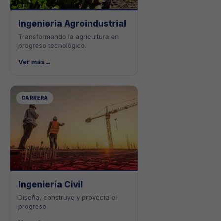
Ingeniería Agroindustrial
Transformando la agricultura en
progreso tecnológico.
Ver más
→
CARRERA
Ingeniería Civil
Diseña, construye y proyecta el
progreso.