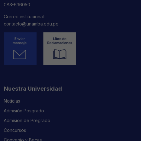
083-636050
Correo institucional:
contacto@unamba.edu.pe
Nuestra Universidad
Noticias
Admisión Posgrado
Admisión de Pregrado
Concursos
Convenio y Becas