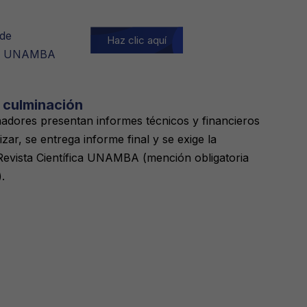
 de
Haz clic aquí
 — UNAMBA
 culminación
adores presentan informes técnicos y financieros
lizar, se entrega informe final y se exige la
 Revista Científica UNAMBA (mención obligatoria
.