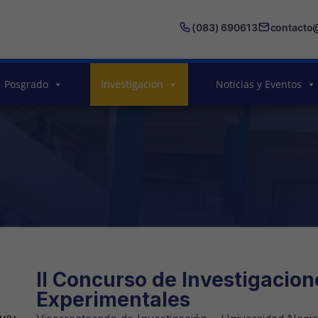
(083) 690613
contacto
Posgrado
Investigacion
Noticias y Eventos
II Concurso de Investigacio
Experimentales