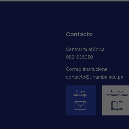
Contacto
Central telefónica
083-636050
Correo institucional:
contacto@unamba.edu.pe