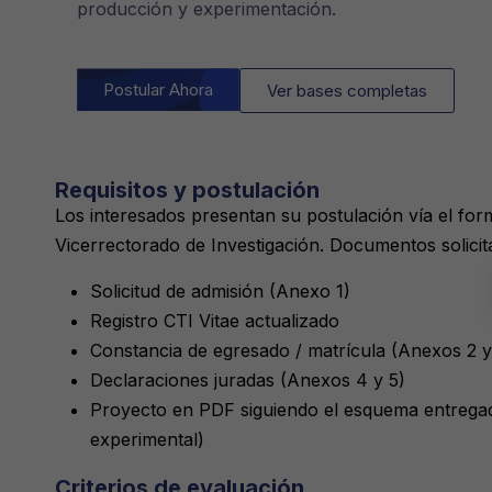
producción y experimentación.
Postular Ahora
Ver bases completas
Requisitos y postulación
Los interesados presentan su postulación vía el form
Vicerrectorado de Investigación. Documentos solicit
Solicitud de admisión (Anexo 1)
Registro CTI Vitae actualizado
Constancia de egresado / matrícula (Anexos 2 y
Declaraciones juradas (Anexos 4 y 5)
Proyecto en PDF siguiendo el esquema entrega
experimental)
Criterios de evaluación