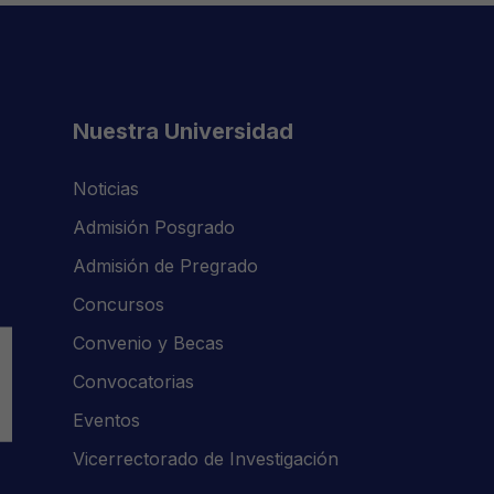
Nuestra Universidad
Noticias
Admisión Posgrado
Admisión de Pregrado
Concursos
Convenio y Becas
Convocatorias
Eventos
Vicerrectorado de Investigación