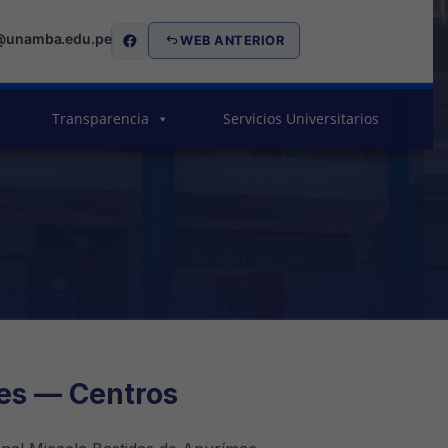
@unamba.edu.pe
WEB ANTERIOR
Transparencia
Servicios Universitarios
nes — Centros