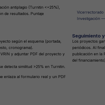
ación antiplagio (Turnitin <=25%),
Vicerrectorado
ón de resultados. Puntaje
Investigación
Seguimiento y
oyecto según el esquema (portada,
Los proyectos gan
esto, cronograma).
periódicos. Al fina
l VRIN y adjuntar PDF del proyecto y
publicación en la
del financiamiento)
se detecta similitud >25% en Turnitin.
que enlaza al formulario real y un PDF