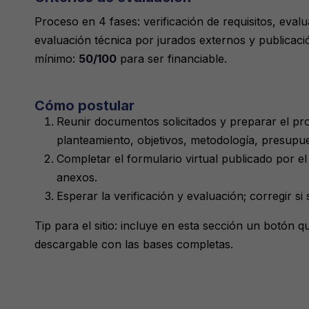
Proceso en 4 fases: verificación de requisitos, evalu
evaluación técnica por jurados externos y publicaci
mínimo:
50/100
para ser financiable.
Cómo postular
Reunir documentos solicitados y preparar el pr
planteamiento, objetivos, metodología, presupu
Completar el formulario virtual publicado por e
anexos.
Esperar la verificación y evaluación; corregir si 
Tip para el sitio: incluye en esta sección un botón 
descargable con las bases completas.