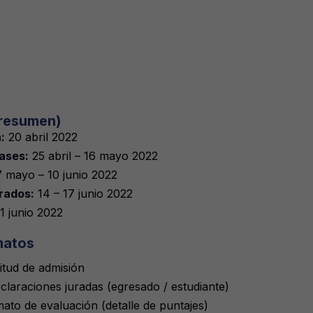
resumen)
:
20 abril 2022
ases:
25 abril – 16 mayo 2022
 mayo – 10 junio 2022
rados:
14 – 17 junio 2022
1 junio 2022
matos
itud de admisión
claraciones juradas (egresado / estudiante)
ato de evaluación (detalle de puntajes)