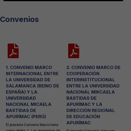
Convenios
1. CONVENIO MARCO
2. CONVENIO MARCO DE
INTERNACIONAL ENTRE
COOPERACIÓN
LA UNIVERSIDAD DE
INTERINSTITUCIONAL
SALAMANCA (REINO DE
ENTRE LA UNIVERSIDAD
ESPAÑA) Y LA
NACIONAL MIKCAELA
UNIVERSIDAD
BASTIDAS DE
NACIONAL MICAELA
APURÍMAC Y LA
BASTIDAS DE
DIRECCIÓN REGIONAL
APURÍMAC (PERÚ)
DE EDUCACIÓN
APURÍMAC
El presente Convenio Marco tiene
como objeto: 1. Los programas de