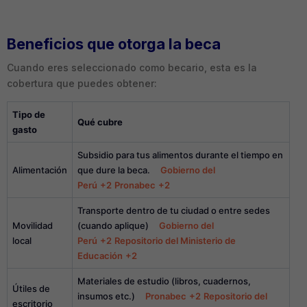
Beneficios que otorga la beca
Cuando eres seleccionado como becario, esta es la
cobertura que puedes obtener:
Tipo de
Qué cubre
gasto
Subsidio para tus alimentos durante el tiempo en
Alimentación
que dure la beca.
Gobierno del
Perú
+2
Pronabec
+2
Transporte dentro de tu ciudad o entre sedes
Movilidad
(cuando aplique)
Gobierno del
local
Perú
+2
Repositorio del Ministerio de
Educación
+2
Materiales de estudio (libros, cuadernos,
Útiles de
insumos etc.)
Pronabec
+2
Repositorio del
escritorio