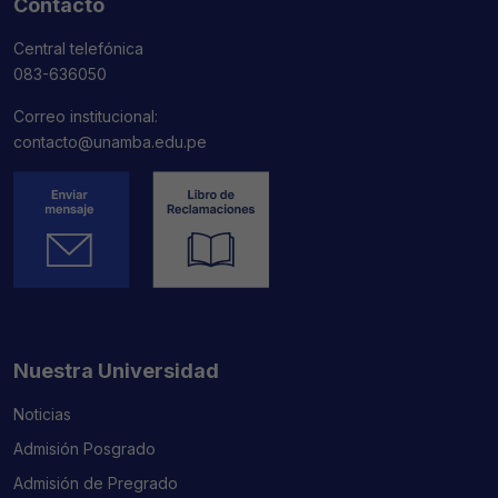
Contacto
Central telefónica
083-636050
Correo institucional:
contacto@unamba.edu.pe
Nuestra Universidad
Noticias
Admisión Posgrado
Admisión de Pregrado