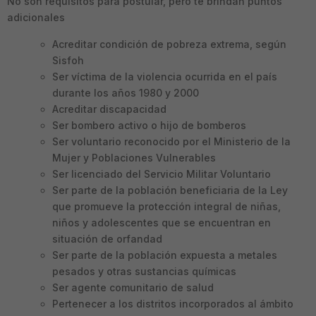
No son requisitos para postular, pero te brindan puntos
adicionales
Acreditar condición de pobreza extrema, según
Sisfoh
Ser víctima de la violencia ocurrida en el país
durante los años 1980 y 2000
Acreditar discapacidad
Ser bombero activo o hijo de bomberos
Ser voluntario reconocido por el Ministerio de la
Mujer y Poblaciones Vulnerables
Ser licenciado del Servicio Militar Voluntario
Ser parte de la población beneficiaria de la Ley
que promueve la protección integral de niñas,
niños y adolescentes que se encuentran en
situación de orfandad
Ser parte de la población expuesta a metales
pesados y otras sustancias químicas
Ser agente comunitario de salud
Pertenecer a los distritos incorporados al ámbito