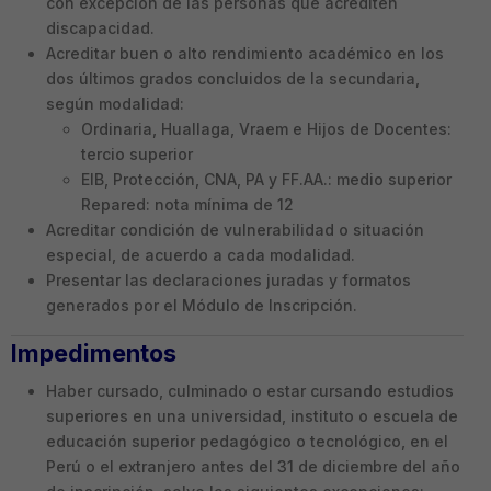
con excepción de las personas que acrediten
discapacidad.
Acreditar buen o alto rendimiento académico en los
dos últimos grados concluidos de la secundaria,
según modalidad:
Ordinaria, Huallaga, Vraem e Hijos de Docentes:
tercio superior
EIB, Protección, CNA, PA y FF.AA.: medio superior
Repared: nota mínima de 12
Acreditar condición de vulnerabilidad o situación
especial, de acuerdo a cada modalidad.
Presentar las declaraciones juradas y formatos
generados por el Módulo de Inscripción.
Impedimentos
Haber cursado, culminado o estar cursando estudios
superiores en una universidad, instituto o escuela de
educación superior pedagógico o tecnológico, en el
Perú o el extranjero antes del 31 de diciembre del año