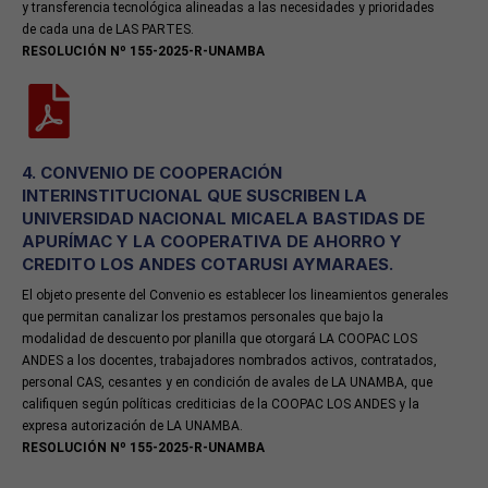
y transferencia tecnológica alineadas a las necesidades y prioridades
de cada una de LAS PARTES.
RESOLUCIÓN Nº 155-2025-R-UNAMBA
4. CONVENIO DE COOPERACIÓN
INTERINSTITUCIONAL QUE SUSCRIBEN LA
UNIVERSIDAD NACIONAL MICAELA BASTIDAS DE
APURÍMAC Y LA COOPERATIVA DE AHORRO Y
CREDITO LOS ANDES COTARUSI AYMARAES.
El objeto presente del Convenio es establecer los lineamientos generales
que permitan canalizar los prestamos personales que bajo la
modalidad de descuento por planilla que otorgará LA COOPAC LOS
ANDES a los docentes, trabajadores nombrados activos, contratados,
personal CAS, cesantes y en condición de avales de LA UNAMBA, que
califiquen según políticas crediticias de la COOPAC LOS ANDES y la
expresa autorización de LA UNAMBA.
RESOLUCIÓN Nº 155-2025-R-UNAMBA