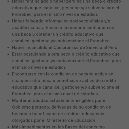
Haber renunciado o haber perdido una beca o crédito
educativo que canalice, gestione y/o subvencione el
Pronabec, para el mismo nivel de estudios
Haber falseado información socioeconómica y/o
académica para hacerse acreedor o continuar con
una beca u obtener un crédito educativo que
canalice, gestione y/o subvencione el Pronabec
Haber incumplido el Compromiso de Servicio al Perú
Estar postulando a otra beca o crédito educativo que
canalice, gestione y/o subvencione el Pronabec, para
el mismo nivel de estudios
Encontrarse con la condición de becario activo en
cualquier otra beca o beneficiario activo de crédito
educativo que canalice, gestione y/o subvencione el
Pronabec, para el mismo nivel de estudios
Mantener deudas actualmente exigibles por el
Gobierno peruano, derivadas de su condición de
becario o beneficiario de créditos educativos
otorgados por el Ministerio de Educación
Más impedimentos en las Bases del concurso