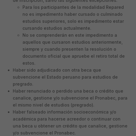
de inscripción, salvo las siguientes excepciones:
Para los participantes de la modalidad Repared
no es impedimento haber cursado o culminado
estudios superiores, solo es impedimento estar
cursando estudios actualmente.
No se comprenderán en este impedimento a
aquellos que cursaron estudios anteriormente,
siempre y cuando presenten la resolución o
documento oficial que apruebe el retiro total de
estos.
Haber sido adjudicado con otra beca que
subvencione el Estado peruano para estudios de
pregrado.
Haber renunciado o perdido una beca o crédito que
canalice, gestione y/o subvencione el Pronabec, para
el mismo nivel de estudios (pregrado).
Haber falseado información socioeconómica y/o
académica para hacerse acreedor o continuar con
una beca u obtener un crédito que canalice, gestione
y/o subvencione el Pronabec.