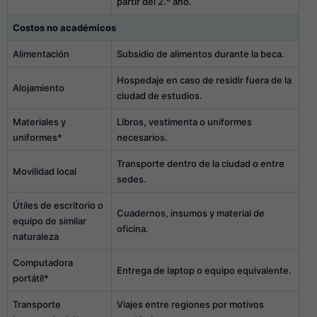
partir del 2.º año.
Costos no académicos
Alimentación
Subsidio de alimentos durante la beca.
Hospedaje en caso de residir fuera de la
Alojamiento
ciudad de estudios.
Materiales y
Libros, vestimenta o uniformes
uniformes*
necesarios.
Transporte dentro de la ciudad o entre
Movilidad local
sedes.
Útiles de escritorio o
Cuadernos, insumos y material de
equipo de similar
oficina.
naturaleza
Computadora
Entrega de laptop o equipo equivalente.
portátil*
Transporte
Viajes entre regiones por motivos