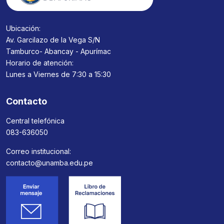
Ubicación:
Av. Garcilazo de la Vega S/N
Tamburco- Abancay - Apurímac
Horario de atención:
Lunes a Viernes de 7:30 a 15:30
Contacto
Central telefónica
083-636050
Correo institucional:
contacto@unamba.edu.pe