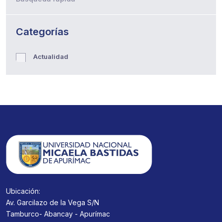
Categorías
Actualidad
Ubicación:
Av. Garcilazo de la Vega S/N
Tamburco- Abancay - Apurímac