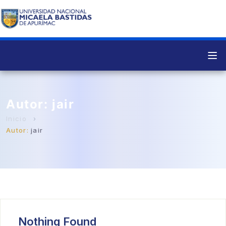
Autor:
jair
Autor:
jair
Nothing Found