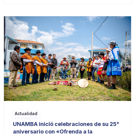
Actualidad
UNAMBA inició celebraciones de su 25°
aniversario con «Ofrenda a la