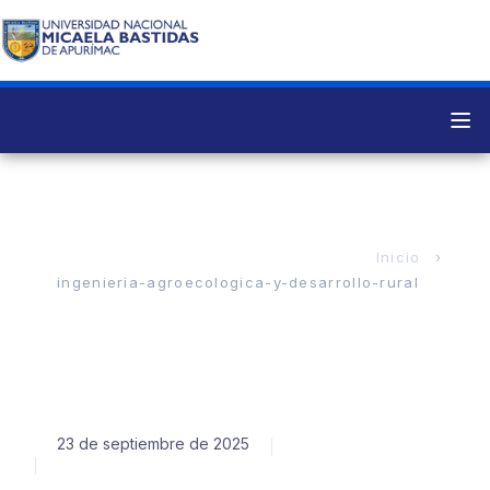
ingenieria-agroecologica-y-desarrollo-rural
ingenieria-agroecologica-y-desarrollo-rural
23 de septiembre de 2025