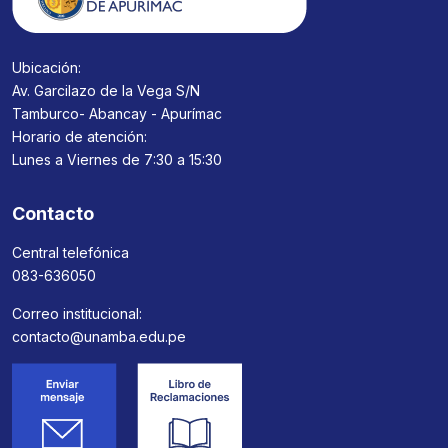
Ubicación:
Av. Garcilazo de la Vega S/N
Tamburco- Abancay - Apurímac
Horario de atención:
Lunes a Viernes de 7:30 a 15:30
Contacto
Central telefónica
083-636050
Correo institucional:
contacto@unamba.edu.pe