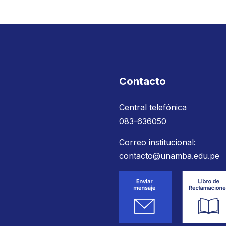
Contacto
Central telefónica
083-636050
Correo institucional:
contacto@unamba.edu.pe