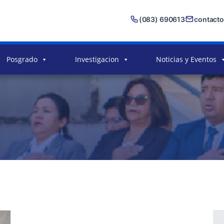
(083) 690613
contact
Posgrado
Investigacion
Noticias y Eventos