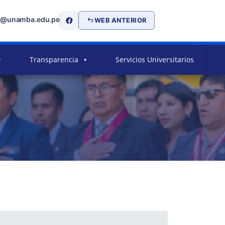
o@unamba.edu.pe
WEB ANTERIOR
Transparencia
Servicios Universitarios